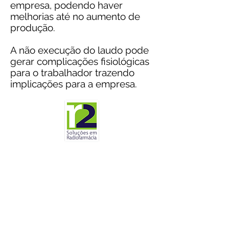
empresa, podendo haver
melhorias até no aumento de
produção.
A não execução do laudo pode
gerar complicações fisiológicas
para o trabalhador trazendo
implicações para a empresa.
"A Ziel nos prestou o serviço
referente a ergonomia, o orçamento
veio rápido e o custo adequado ao
mercado. A execução foi dentro da
nossa disponibilidade de horário e
no prazo prometido. Excelente
serviço, parabéns pelo