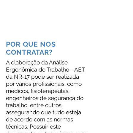
profissionalismo!
"
Alexandre Altino Tavares
Diretor Executivo
POR QUE NOS
CONTRATAR?
A elaboração da Análise
Ergonômica do Trabalho - AET
da NR-17 pode ser realizada
por vários profissionais, como
médicos, fisioterapeutas,
engenheiros de segurança do
trabalho, entre outros,
assegurando que tudo esteja
de acordo com as normas
técnicas. Possuir este