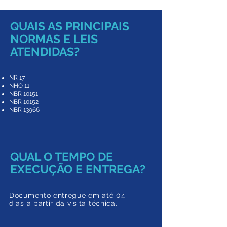
QUAIS AS PRINCIPAIS
NORMAS E LEIS
ATENDIDAS?
NR 17
NHO 11
NBR 10151
NBR 10152
NBR 13966
QUAL O TEMPO DE
EXECUÇÃO E ENTREGA?
Documento entregue em a
té 04
dias a partir da
visita técnica.