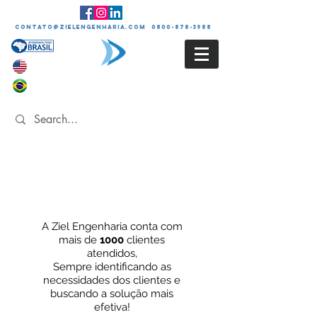
contato@zielengenharia.com 0800-878-3988
Clientes
A Ziel Engenharia conta com
mais de
1000
clientes
atendidos,
Sempre identificando as
necessidades dos
clientes e
buscando a solução mais
efetiva!