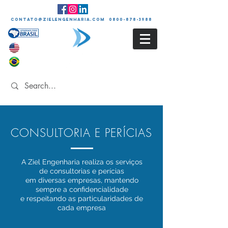
contato@zielengenharia.com 0800-878-3988
CONSULTORIA E PERÍCIAS
A Ziel Engenharia realiza os serviços
de consultorias e perícias
em diversas empresas, mantendo
sempre a confidencialidade
e respeitando as particularidades de
cada empresa