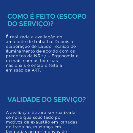
COMO É FEITO (ESCOPO
DO SERVIÇO)?
É realizada a avaliação do
ambiente de trabalho; Depois a
elaboração de Laudo Técnico de
Iluminamento de acordo com os
preceitos da NR 17 – Ergonomia e
demais normas técnicas
nacionais e então é feita a
emissão de ART.
VALIDADE DO SERVIÇO?
A avaliação deverá ser realizada
sempre que solicitado por
motivos de exaustão em jornadas
de trabalho, mudança em
lâmpadas ou por motivos de