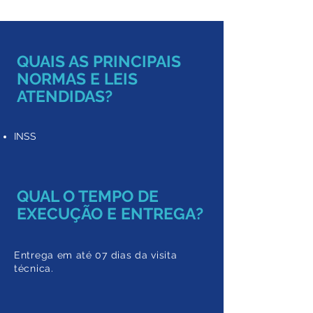
QUAIS AS PRINCIPAIS
NORMAS E LEIS
ATENDIDAS?
INSS
QUAL O TEMPO DE
EXECUÇÃO E ENTREGA?
Entrega em até 07 dias da visita
técnica.