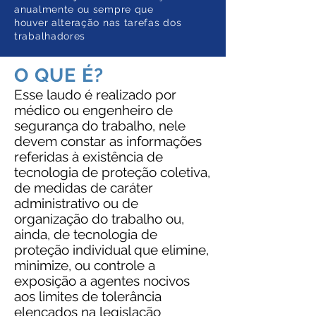
anualmente ou sempre que
houver alteração nas tarefas dos
trabalhadores
O QUE É?
Esse laudo é realizado por
médico ou engenheiro de
segurança do trabalho, nele
devem constar as informações
referidas à existência de
tecnologia de proteção coletiva,
de medidas de caráter
administrativo ou de
organização do trabalho ou,
ainda, de tecnologia de
proteção individual que elimine,
minimize, ou controle a
exposição a agentes nocivos
aos limites de tolerância
elencados na legislação