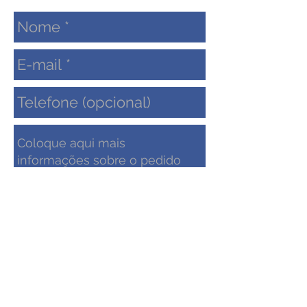
Enviar
contato@zielengenharia.com