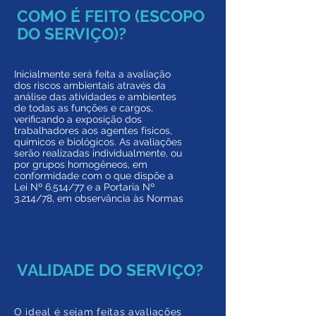
COMO É FEITO (ESCOPO
DO SERVIÇO)?
Inicialmente será feita a avaliação
dos riscos ambientais através da
análise das atividades e ambientes
de todas as funções e cargos,
verificando a exposição dos
trabalhadores aos agentes físicos,
químicos e biológicos. As avaliações
serão realizadas individualmente, ou
por grupos homogêneos, em
conformidade com o que dispõe a
Lei Nº 6.514/77 e a Portaria Nº
3.214/78, em observância às Normas
VALIDADE DO SERVIÇO?
O ideal é sejam feitas avaliações