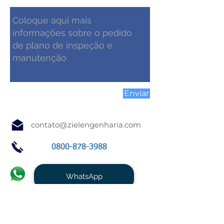
Enviar
contato@zielengenharia.com
0800-878-3988
WhatsApp