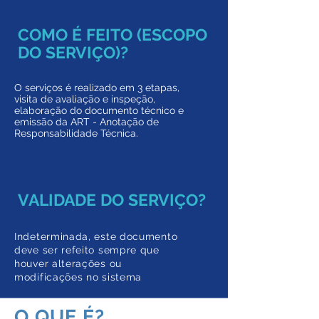
COMO É FEITO (ESCOPO
DO SERVIÇO)?
O serviços é realizado em 3 etapas,
visita de avaliação e inspeção,
elaboração do documento técnico e
emissão da ART - Anotação de
Responsabilidade Técnica.
VALIDADE DO SERVIÇO?
Indeterminada, este documento
deve ser refeito sempre que
houver alterações ou
modificações no sistema
O QUE É?