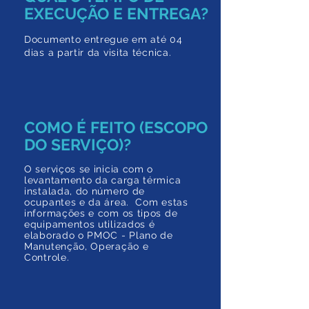
EXECUÇÃO E ENTREGA?
Documento entregue em até 04
dias a partir da visita técnica.
COMO É FEITO (ESCOPO
DO SERVIÇO)?
O serviços se inicia com o
levantamento da carga térmica
instalada, do número de
ocupantes e da área. Com estas
informações e com os tipos de
equipamentos utilizados é
elaborado o PMOC - Plano de
Manutenção, Operação e
Controle.