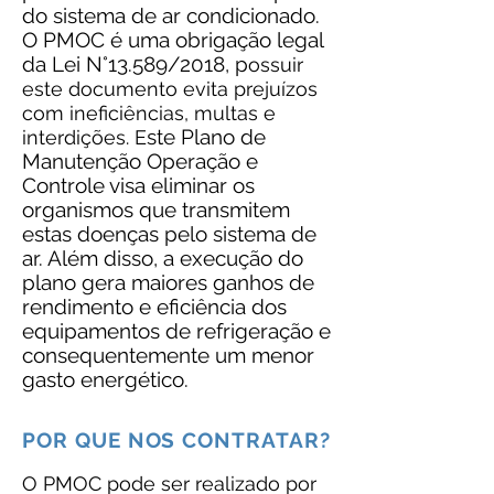
do sistema de ar condicionado.
O PMOC é uma obrigação legal
da Lei N°13.589/2018, p
ossuir
este documento evita prejuízos
com ineficiências, multas e
ste Plano de
interdições. E
Manutenção Operação e
Controle visa eliminar os
organismos que transmitem
estas doenças pelo sistema de
ar. Além disso, a execução do
plano gera maiores ganhos de
rendimento e eficiência dos
equipamentos de refrigeração e
consequentemente um menor
gasto energético.
POR QUE NOS CONTRATAR?
O PMOC pode ser realizado por