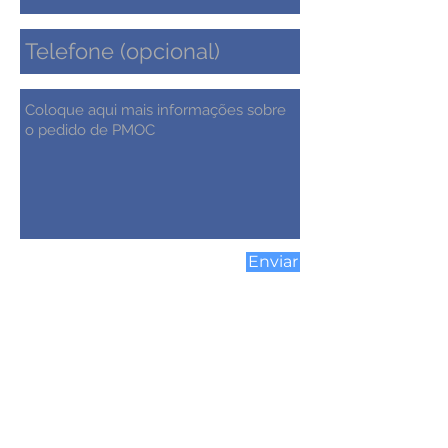
Enviar
contato@zielengenharia.com
0800-878-3988
WhatsApp