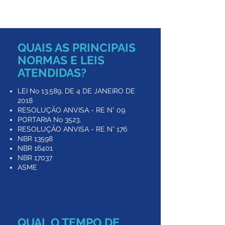
Ar Condicionado
QUAIS AS PRINCIPAIS
NORMAS E LEIS
ATENDIDAS?
LEI No 13.589, DE 4 DE JANEIRO DE
2018
RESOLUÇÃO ANVISA - RE N° 09.
PORTARIA No 3523,
RESOLUÇÃO ANVISA - RE N° 176
NBR 13598
NBR 16401
NBR 17037
ASME
QUAL O TEMPO DE