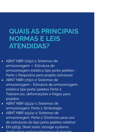
QUAIS AS PRINCIPAIS
NORMAS E LEIS
ATENDIDAS?
ABNT NBR 17150-1: Sistemas de
armazenagem — Estrutura de
armazenagem estática tipo porta-paletes -
Parte 1: Requisitos para projeto estrutural
ABNT NBR 17150-2: Sistemas de
armazenagem - Estrutura de armazenagem
estática tipo porta-paletes Parte 2:
Tolerâncias, deformações e folgas para
projetos
ABNT NBR 15524-1: Sistemas de
armazenagem. Parte 1: Simbologia
ABNT NBR 15524-2: Sistemas de
armazenagem. Parte 2: Diretrizes para uso
de estruturas do tipo porta paletes seletivo
EN 15635: Steel static storage systems.
Application and maintenance of storage