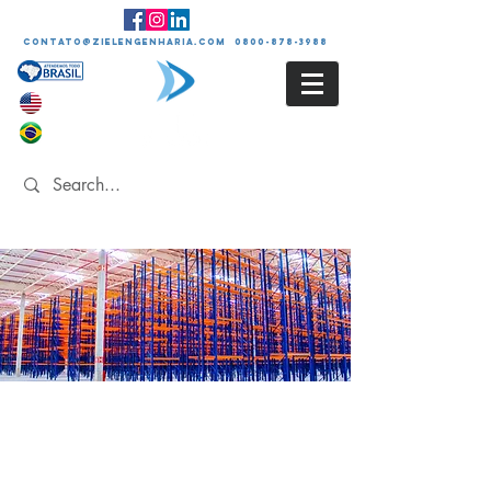
contato@zielengenharia.com 0800-878-3988
LAUDO TÉCNICO DE
INSPEÇÃO DE
SISTEMAS DE
ARMAZENAGEM