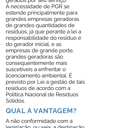
gerados por seu serviço.
A necessidade de PGR se
estende principalmente para
grandes empresas geradoras
de grandes quantidades de
resíduos, já que perante a lei a
responsabilidade do resíduo é
do gerador inicial, e as
empresas de grande porte,
grandes geradoras são
consequentemente mais
suscetíveis a enfrentar o
licenciamento ambiental. É
previsto por Lei a gestão de tais
resíduos de acordo com a
Política Nacional de Resíduos
Sólidos.
QUAL A VANTAGEM?
A não conformidade com a
legislação, ou seja, a destinação