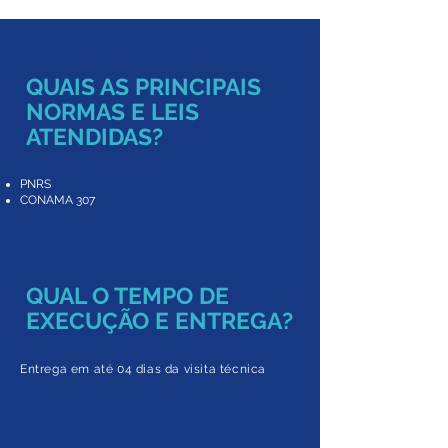
QUAIS AS PRINCIPAIS
NORMAS E LEIS
ATENDIDAS?
PNRS
CONAMA 307
QUAL O TEMPO DE
EXECUÇÃO E ENTREGA?
Entrega em até 04 dias da visita técnica