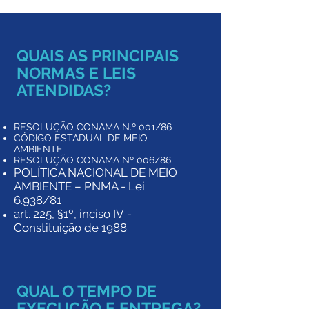
QUAIS AS PRINCIPAIS
NORMAS E LEIS
ATENDIDAS?
RESOLUÇÃO CONAMA N.º 001/86
CÓDIGO ESTADUAL DE MEIO
AMBIENTE
RESOLUÇÃO CONAMA Nº 006/86
POLÍTICA NACIONAL DE MEIO
AMBIENTE – PNMA - Lei
6.938/81
art. 225, §1º, inciso IV -
Constituição de 1988
QUAL O TEMPO DE
EXECUÇÃO E ENTREGA?