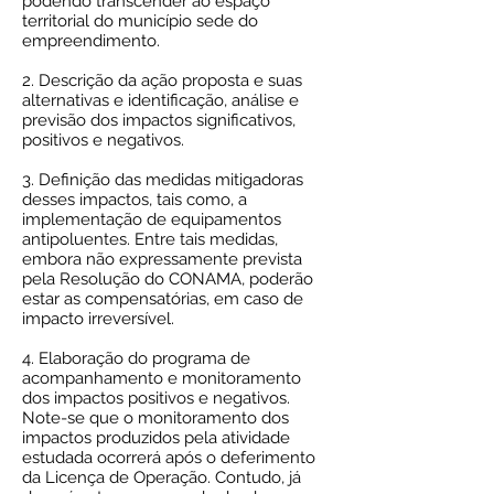
podendo transcender ao espaço
territorial do município sede do
empreendimento.
2. Descrição da ação proposta e suas
alternativas e identificação, análise e
previsão dos impactos significativos,
positivos e negativos.
3
. Definição das medidas mitigadoras
desses impactos, tais como, a
implementação de equipamentos
antipoluentes. Entre tais medidas,
embora não expressamente prevista
pela Resolução do CONAMA, poderão
estar as compensatórias, em caso de
impacto irreversível.
4. Elaboração do programa de
acompanhamento e monitoramento
dos impactos positivos e negativos.
Note-se que o monitoramento dos
impactos produzidos pela
atividade
estudada ocorrerá após o deferimento
da Licença de Operação. Contudo, já