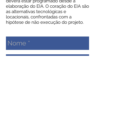
deverá estar programado desde a
elaboração do EIA. O coração do EIA são
as alternativas tecnológicas e
locacionais, confrontadas com a
hipótese de não execução do projeto.