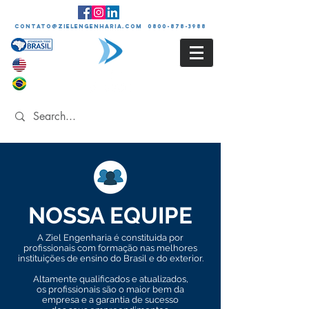
contato@zielengenharia.com 0800-878-3988
NOSSA EQUIPE
A Ziel Engenharia é constituida por
profissionais com formação nas melhores
instituições de ensino do Brasil e do exterior.
Altamente qualificados e atualizados,
os profissionais são o maior bem da
empresa
e a garantia de sucesso