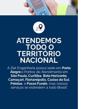
ATENDEMOS
TODO O
TERRITÓRIO
NACIONAL
A Ziel Engenharia possui sede em
Porto
Alegre
e Pontos de Atendimento em
São Paulo, Curitiba
,
Belo Horizonte,
Camaçari,
Florianópolis,
Caxias do Sul
,
Pelotas
, e
Passo Fundo
, mas nossos
serviços se estendem a todo Brasil!